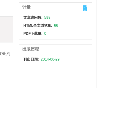
计量
文章访问数:
598
HTML全文浏览量:
66
PDF下载量:
0
出版历程
法,可
刊出日期:
2014-06-29