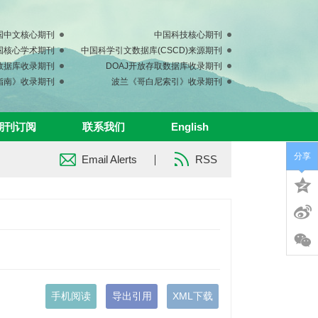
国中文核心期刊
中国科技核心期刊
中国核心学术期刊
中国科学引文数据库(CSCD)来源期刊
s数据库收录期刊
DOAJ开放存取数据库收录期刊
指南》收录期刊
波兰《哥白尼索引》收录期刊
期刊订阅
联系我们
English
分享
Email Alerts
RSS
手机阅读
导出引用
XML下载