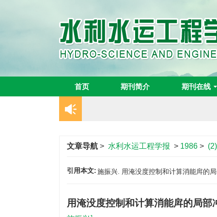
首页
期刊简介
期刊在线
文章导航
>
水利水运工程学报
>
1986
>
(2)
引用本文:
施振兴. 用淹没度控制和计算消能戽的局部冲刷[
用淹没度控制和计算消能戽的局部