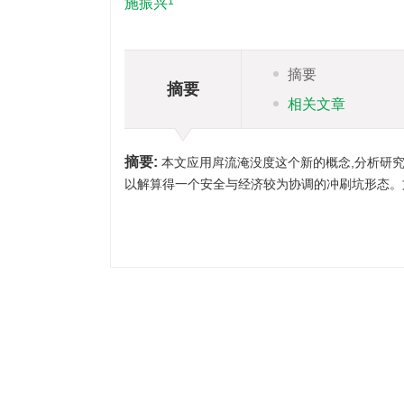
1
施振兴
摘要
摘要
相关文章
摘要:
本文应用戽流淹没度这个新的概念,分析研究
以解算得一个安全与经济较为协调的冲刷坑形态。