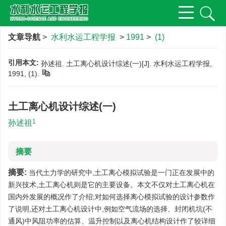
文章导航
>
水利水运工程学报
>
1991
>
(1)
引用本文:
孙述祖. 土工离心机设计综述(一)[J]. 水利水运工程学报,
1991, (1).
土工离心机设计综述(一)
1
孙述祖
摘要
摘要:
当代土力学的研究中,土工离心模拟试验是一门正在发展中的
新兴技术,土工离心机则是它的主要设备。本文不仅对土工离心机在
国内外发展的概况作了介绍;对如何选择离心模拟试验的设计参数作
了说明,还对土工离心机设计中,例如空气流场的选择、封闭机坑(不
通风)中风阻功率的估算、温升控制以及离心机结构设计作了较详细