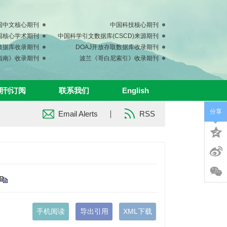
国中文核心期刊
中国科技核心期刊
中国核心学术期刊
中国科学引文数据库(CSCD)来源期刊
s数据库收录期刊
DOAJ开放存取数据库收录期刊
指南》收录期刊
波兰《哥白尼索引》收录期刊
期刊订阅
联系我们
English
分享
Email Alerts
RSS
手机阅读
导出引用
XML下载