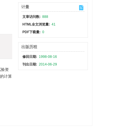
计量
文章访问数:
888
HTML全文浏览量:
41
PDF下载量:
0
出版历程
修回日期:
1998-08-16
刊出日期:
2014-06-29
试验资
新的计算