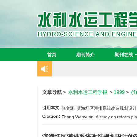
首页
期刊简介
期刊在线
文章导航
>
水利水运工程学报
>
1999
>
(4
引用本文:
张文渊. 滨海圩区灌排系统改造规划设计的研讨[J
Citation:
Zhang Wenyuan. A study on reform plann
滨海圩区灌排系统改造规划设计的