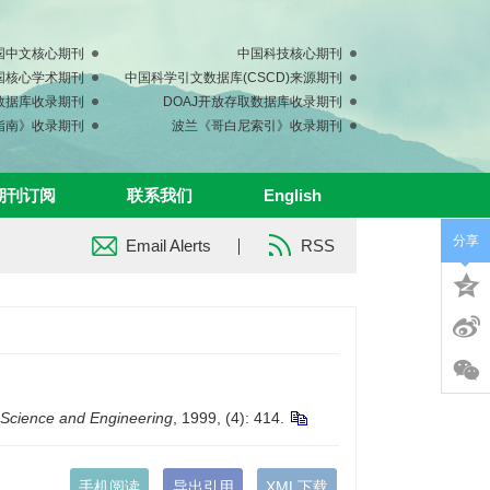
国中文核心期刊
中国科技核心期刊
中国核心学术期刊
中国科学引文数据库(CSCD)来源期刊
s数据库收录期刊
DOAJ开放存取数据库收录期刊
指南》收录期刊
波兰《哥白尼索引》收录期刊
期刊订阅
联系我们
English
分享
Email Alerts
RSS
Science and Engineering
, 1999, (4): 414.
手机阅读
导出引用
XML下载