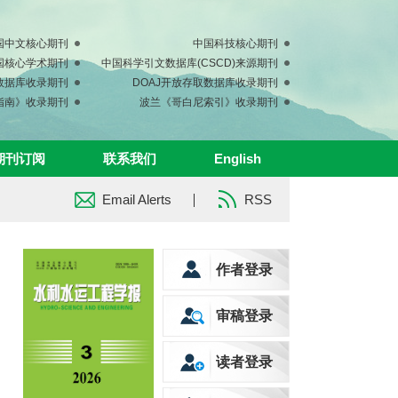
国中文核心期刊
中国科技核心期刊
中国核心学术期刊
中国科学引文数据库(CSCD)来源期刊
s数据库收录期刊
DOAJ开放存取数据库收录期刊
指南》收录期刊
波兰《哥白尼索引》收录期刊
期刊订阅
联系我们
English
Email Alerts
RSS
作者登录
审稿登录
读者登录