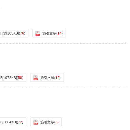
F[
39105KB
]
(
76
)
施引文献
(
14
)
F[
1972KB
]
(
58
)
施引文献
(
12
)
F[
1604KB
]
(
72
)
施引文献
(
3
)