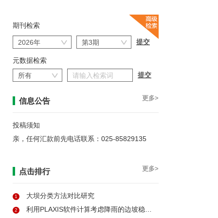
期刊检索
元数据检索
更多>
信息公告
投稿须知
亲，任何汇款前先电话联系：025-85829135
更多>
点击排行
大坝分类方法对比研究
1
利用PLAXIS软件计算考虑降雨的边坡稳定性
2