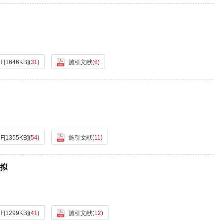
F[
1646KB
]
(
31
)
施引文献
(
6
)
F[
1355KB
]
(
54
)
施引文献
(
11
)
拟
F[
1299KB
]
(
41
)
施引文献
(
12
)