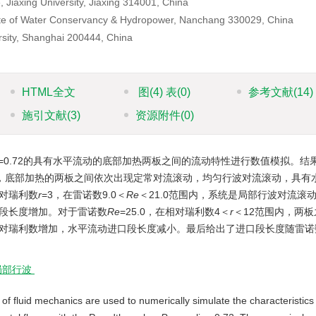
, Jiaxing University, Jiaxing 314001, China
itute of Water Conservancy & Hydropower, Nanchang 330029, China
rsity, Shanghai 200444, China
HTML全文
图
(4)
表
(0)
参考文献
(14)
施引文献
(3)
资源附件
(0)
=0.72的具有水平流动的底部加热两板之间的流动特性进行数值模拟。结
，底部加热的两板之间依次出现定常对流滚动，均匀行波对流滚动，具有
对瑞利数
r
=3，在雷诺数9.0＜
Re
＜21.0范围内，系统是局部行波对流滚
段长度增加。对于雷诺数
Re
=25.0，在相对瑞利数4＜
r
＜12范围内，两板
对瑞利数增加，水平流动进口段长度减小。最后给出了进口段长度随雷诺
局部行波
f fluid mechanics are used to numerically simulate the characteristics 