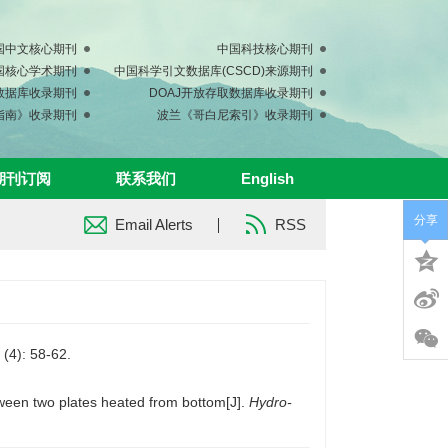
国中文核心期刊
中国科技核心期刊
中国核心学术期刊
中国科学引文数据库(CSCD)来源期刊
s数据库收录期刊
DOAJ开放存取数据库收录期刊
指南》收录期刊
波兰《哥白尼索引》收录期刊
期刊订阅
联系我们
English
分享
Email Alerts
RSS
: 58-62.
ween two plates heated from bottom[J].
Hydro-