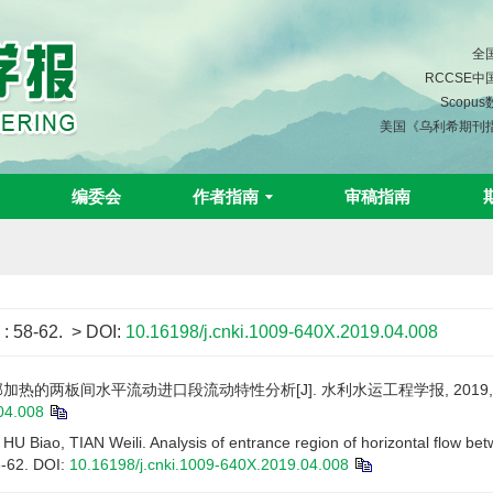
全
RCCSE
Scopu
美国《乌利希期刊
编委会
作者指南
审稿指南
)
: 58-62.
> DOI:
10.16198/j.cnki.1009-640X.2019.04.008
部加热的两板间水平流动进口段流动特性分析[J]. 水利水运工程学报, 2019, (4)
04.008
 Biao, TIAN Weili. Analysis of entrance region of horizontal flow bet
8-62.
DOI:
10.16198/j.cnki.1009-640X.2019.04.008