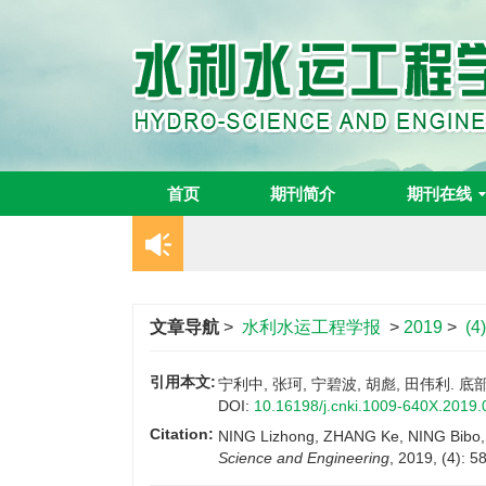
首页
期刊简介
期刊在线
文章导航
>
水利水运工程学报
>
2019
>
(4
引用本文:
宁利中, 张珂, 宁碧波, 胡彪, 田伟利. 底
DOI:
10.16198/j.cnki.1009-640X.2019.
Citation:
NING Lizhong, ZHANG Ke, NING Bibo, HU
Science and Engineering
, 2019, (4): 5