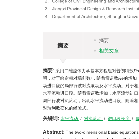
2.
College of Civil Engineering and Architecture
3.
Jiangxi Provincial Design & Research Inst
4.
Department of Architecture, Shanghai Unive
摘要
摘要
相关文章
摘要:
采用二维流体力学基本方程组对普朗特数
Pr
明，对于给定相对瑞利数
r
，随着雷诺数
Re
的增加
动进口段的局部行波对流滚动及水平流动。对于相
水平流动进口段。随着雷诺数增加，水平流动进口
局部行波对流滚动，出现水平流动进口段。随着相
对瑞利数变化的经验式。
关键词:
水平流动
/
对流滚动
/
进口段长度
/
Abstract:
The two-dimensional basic equations o