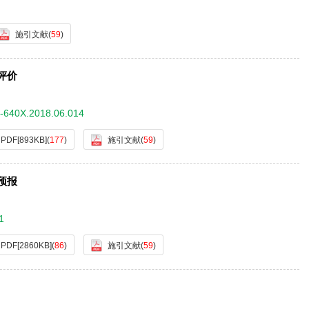
施引文献
(
59
)
评价
9-640X.2018.06.014
PDF[
893KB
]
(
177
)
施引文献
(
59
)
预报
1
PDF[
2860KB
]
(
86
)
施引文献
(
59
)