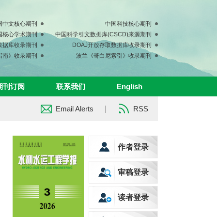
国中文核心期刊
中国科技核心期刊
中国核心学术期刊
中国科学引文数据库(CSCD)来源期刊
s数据库收录期刊
DOAJ开放存取数据库收录期刊
指南》收录期刊
波兰《哥白尼索引》收录期刊
期刊订阅
联系我们
English
Email Alerts
RSS
作者登录
审稿登录
读者登录