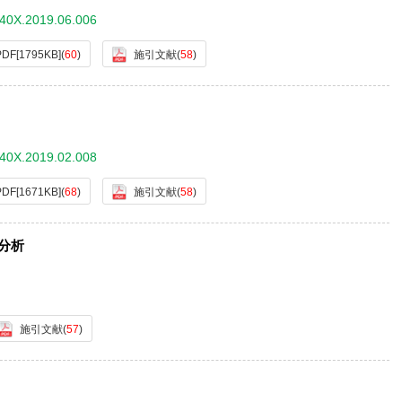
640X.2019.06.006
PDF[
1795KB
]
(
60
)
施引文献
(
58
)
640X.2019.02.008
PDF[
1671KB
]
(
68
)
施引文献
(
58
)
水分析
施引文献
(
57
)