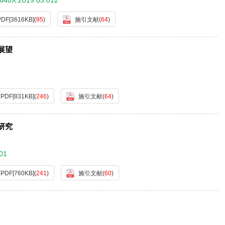
-640X.2019.03.012
PDF[
3616KB
]
(
95
)
施引文献
(
64
)
展望
PDF[
831KB
]
(
246
)
施引文献
(
64
)
研究
01
PDF[
760KB
]
(
241
)
施引文献
(
60
)