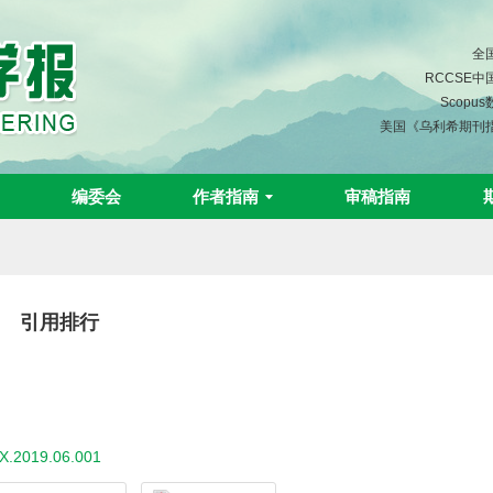
全
RCCSE
Scopu
美国《乌利希期刊
编委会
作者指南
审稿指南
引用排行
0X.2019.06.001