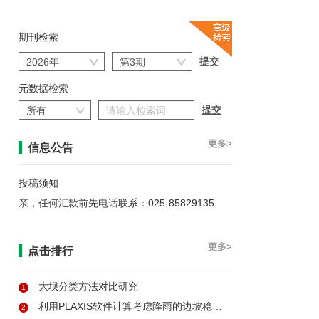
期刊检索
元数据检索
更多>
信息公告
投稿须知
亲，任何汇款前先电话联系：025-85829135
更多>
点击排行
大坝分类方法对比研究
1
利用PLAXIS软件计算考虑降雨的边坡稳定性
2