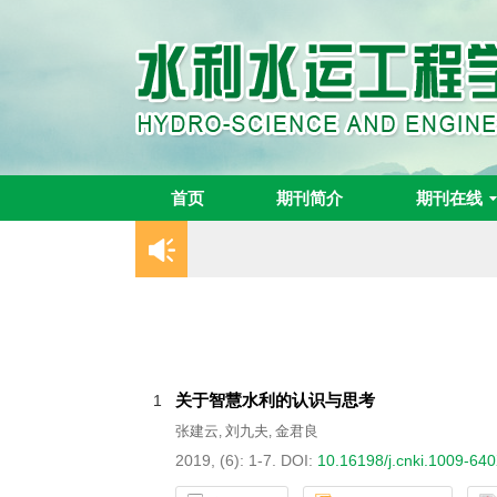
首页
期刊简介
期刊在线
关于智慧水利的认识与思考
1
张建云
刘九夫
金君良
,
,
2019, (6): 1-7.
DOI:
10.16198/j.cnki.1009-64