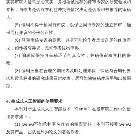
实其审稿人信息是否真实，并根据被推荐的评审专家的研究领域和
专长，与作者是否存在利益冲突等情况决定是否采用被推荐的审稿
人。
(5)
编辑不得干预同行评议，以保证同行专家的独立评审，确
保同行评议的公平公正性。
(6)
尊重审稿专家的意见，并尽可能给作者反馈详尽的修改意
见，如作者有异议，允许作者提出申诉。
(7)
编辑应保持各审稿环节的真实性，并确保审稿资料的保
密。
(8)
编辑应当在合理的期限内及时处理来稿，保证符合期刊要
求和质量标准的研究成果及时发表，尽可能缩短稿件录用和出版周
期。
4.
生成式人工智能的使用要求
本刊对于生成式人工智能技术（
GenAI
）在投审稿工作中的使
用要求如下：
(1) GenAI
不能承担署名作者的相应责任，本刊不接受
GenAI
及其产品、团队被列为论文的署名作者。