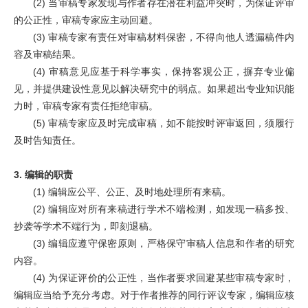
(2)
当审稿专家发现与作者存在潜在利益冲突时，为保证评审
的公正性，审稿专家应主动回避。
(3)
审稿专家有责任对审稿材料保密，不得向他人透漏稿件内
容及审稿结果。
(4)
审稿意见应基于科学事实，保持客观公正，摒弃专业偏
见，并提供建设性意见以解决研究中的弱点。如果超出专业知识能
力时，审稿专家有责任拒绝审稿。
(5)
审稿专家应及时完成审稿，如不能按时评审返回，须履行
及时告知责任。
3.
编辑的职责
(1)
编辑应公平、公正、及时地处理所有来稿。
(2)
编辑应对所有来稿进行学术不端检测，如发现一稿多投、
抄袭等学术不端行为，即刻退稿。
(3)
编辑应遵守保密原则，严格保守审稿人信息和作者的研究
内容。
(4)
为保证评价的公正性，当作者要求回避某些审稿专家时，
编辑应当给予充分考虑。对于作者推荐的同行评议专家，编辑应核