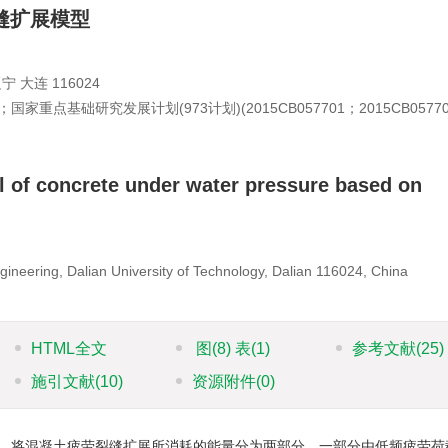
缝扩展模型
大连 116024
国家重点基础研究发展计划(973计划)(2015CB057701；2015CB05770
l of concrete under water pressure based on
gineering, Dalian University of Technology, Dalian 116024, China
HTML全文
图
(8)
表
(1)
参考文献
(25)
施引文献
(10)
资源附件
(0)
，将混凝土疲劳裂缝扩展所消耗的能量分为两部分，一部分由低频疲劳荷