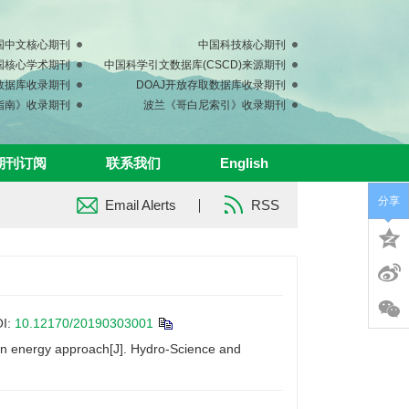
国中文核心期刊
中国科技核心期刊
中国核心学术期刊
中国科学引文数据库(CSCD)来源期刊
s数据库收录期刊
DOAJ开放存取数据库收录期刊
指南》收录期刊
波兰《哥白尼索引》收录期刊
期刊订阅
联系我们
English
分享
Email Alerts
RSS
I:
10.12170/20190303001
n energy approach[J]. Hydro-Science and