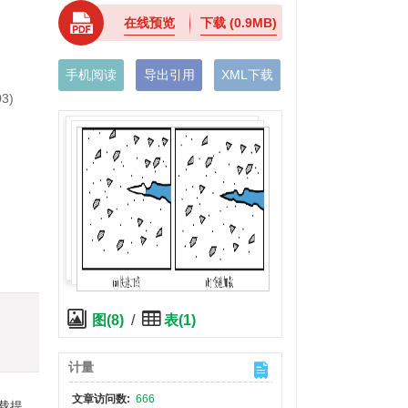
在线预览
下载
(0.9MB)
手机阅读
导出引用
XML下载
3)
图(8)
/
表(1)
计量
文章访问数:
666
载提