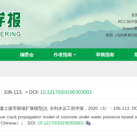
全
RCCSE
Scopu
美国《乌利希期刊
编委会
作者指南
审稿指南
)
: 106-113.
> DOI:
10.12170/20190303001
疲劳裂缝扩展模型[J]. 水利水运工程学报，2020（3）：106-113.
DO
 crack propagation model of concrete under water pressure based o
n Chinese））.
DOI:
10.12170/20190303001