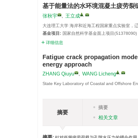
基于能量法的水环境混凝土疲劳裂
,
张秋宇
,
王立成
大连理工大学 海岸和近海工程国家重点实验室，辽宁 
基金项目:
国家自然科学基金面上项目(51378090)；
详细信息
Fatigue crack propagation mode
energy approach
,
ZHANG Qiuyu
,
WANG Licheng
State Key Laboratory of Coastal and Offshore En
摘要
摘要
相关文章
摘要:
针对低频疲劳荷载与孔隙水压力的耦合作用