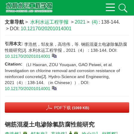
文章导航
>
水利水运工程学报
>
2021
>
(4)
: 138-144.
> DOI:
10.12170/20201014001
引用本文:
李浩然，邹友泉，高培伟，等. 钢筋混凝土电渗除氯防腐
性能研究[J]. 水利水运工程学报，2021（4）：138-144.
DOI:
10.12170/20201014001
Citation:
（LI Haoran, ZOU Youquan, GAO Peiwei, et al.
Investigation on chlorine removal and corrosion resistance of
reinforced concrete[J]. Hydro-Science and Engineering,
2021（4）: 138-144. （in Chinese））.
DOI:
10.12170/20201014001
PDF下载
(1069 KB)
钢筋混凝土电渗除氯防腐性能研究
1
,
2
1
,
,
1
1