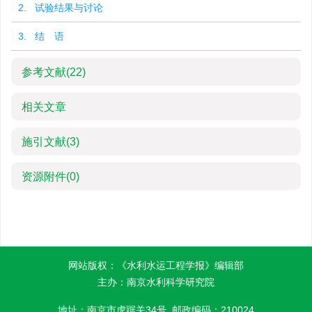
2. 试验结果与讨论
3. 结 语
参考文献
(22)
相关文章
施引文献
(3)
资源附件
(0)
网站版权：《水利水运工程学报》编辑部
主办：南京水利科学研究院
地址：南京市虎踞关34号 邮政编码：210024