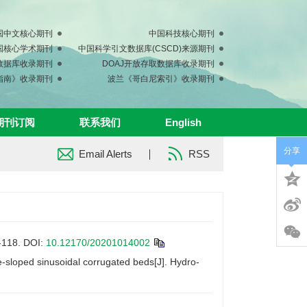
国中文核心期刊
中国科技核心期刊
中国核心学术期刊
中国科学引文数据库(CSCD)来源期刊
s数据库收录期刊
DOAJ开放存取数据库收录期刊
指南》收录期刊
波兰《哥白尼索引》收录期刊
期刊订阅
联系我们
English
分享
Email Alerts
RSS
18.
DOI:
10.12170/20201014002
-sloped sinusoidal corrugated beds[J]. Hydro-