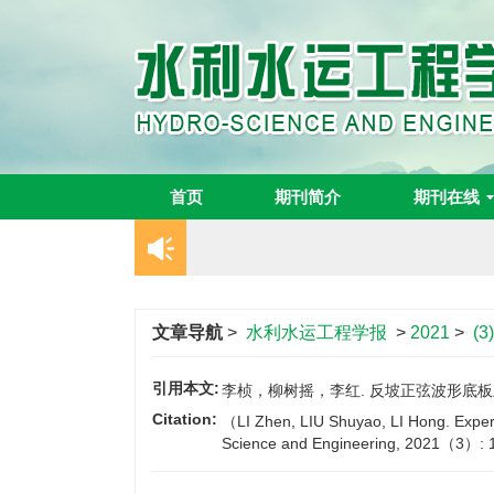
首页
期刊简介
期刊在线
文章导航
>
水利水运工程学报
>
2021
>
(3
引用本文:
李桢，柳树摇，李红. 反坡正弦波形底板上F
Citation:
（LI Zhen, LIU Shuyao, LI Hong. Experim
Science and Engineering, 2021（3）: 