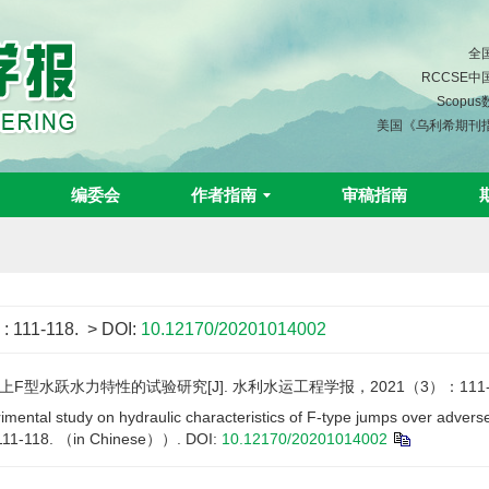
全
RCCSE
Scopu
美国《乌利希期刊
编委会
作者指南
审稿指南
)
: 111-118.
> DOI:
10.12170/20201014002
型水跃水力特性的试验研究[J]. 水利水运工程学报，2021（3）：111-1
ental study on hydraulic characteristics of F-type jumps over adverse
111-118. （in Chinese））.
DOI:
10.12170/20201014002