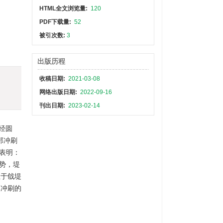
HTML全文浏览量:
120
PDF下载量:
52
被引次数:
3
出版历程
收稿日期:
2021-03-08
网络出版日期:
2022-09-16
刊出日期:
2023-02-14
经圆
局部冲刷
表明：
势，堤
位于戗堤
部冲刷的