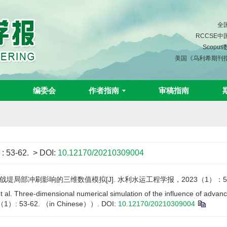
全
RCCSE
Scopu
美国《乌利希期刊
编委会
作者指南
审稿指南
)
: 53-62.
> DOI:
10.12170/20210309004
局部冲刷影响的三维数值模拟[J]. 水利水运工程学报，2023（1）：53-
al. Three-dimensional numerical simulation of the influence of advanc
3（1）: 53-62. （in Chinese））.
DOI:
10.12170/20210309004