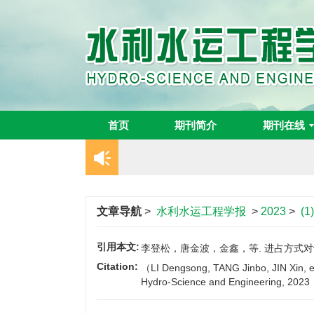
首页
期刊简介
期刊在线
文章导航
>
水利水运工程学报
>
2023
>
(1
引用本文:
李登松，唐金波，金鑫，等. 进占方式对戗堤
Citation:
（LI Dengsong, TANG Jinbo, JIN Xin, et 
Hydro-Science and Engineering, 202