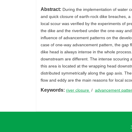
Abstract:
During the implementation of water co
and quick closure of earth-rock dike breaches, a
local scour was verified by the experiments of pr
the dike and the riverbed under the one-way an
influence of advancement patterns on the develo
case of one-way advancement pattern, the gap flo
dike head is always intense in the whole process. 
downstream are different. The intense scouring a
this area is located at the wrapping head downs
distributed symmetrically along the gap axis. The 
flow and eddy are the main reasons for local sco
Keywords:
river closure
/
advancement patte