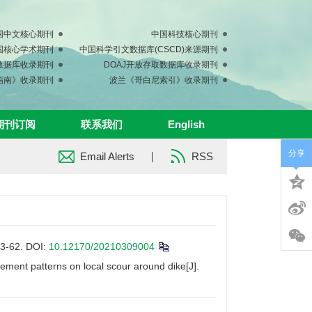
国中文核心期刊
中国科技核心期刊
中国核心学术期刊
中国科学引文数据库(CSCD)来源期刊
s数据库收录期刊
DOAJ开放存取数据库收录期刊
指南》收录期刊
波兰《哥白尼索引》收录期刊
期刊订阅
联系我们
English
分享
Email Alerts
RSS
62.
DOI:
10.12170/20210309004
ement patterns on local scour around dike[J].