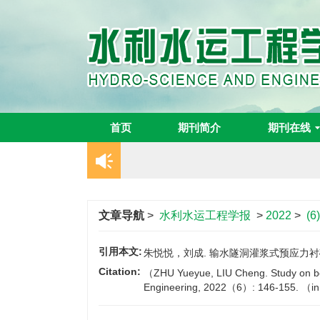
首页
期刊简介
期刊在线
文章导航
>
水利水运工程学报
>
2022
>
(6
引用本文:
朱悦悦，刘成. 输水隧洞灌浆式预应力衬砌结
Citation:
（ZHU Yueyue, LIU Cheng. Study on bear
Engineering, 2022（6）: 146-155. （i