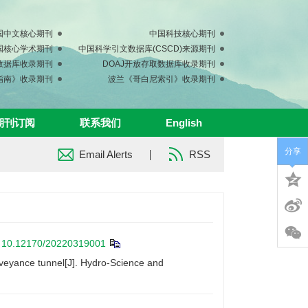
国中文核心期刊
中国科技核心期刊
中国核心学术期刊
中国科学引文数据库(CSCD)来源期刊
s数据库收录期刊
DOAJ开放存取数据库收录期刊
指南》收录期刊
波兰《哥白尼索引》收录期刊
期刊订阅
联系我们
English
分享
Email Alerts
RSS
:
10.12170/20220319001
veyance tunnel[J]. Hydro-Science and