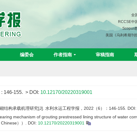
全
RCCSE
Scopu
美国《乌利希期刊
编委会
作者指南
审稿指南
)
: 146-155.
> DOI:
10.12170/20220319001
构承载机理研究[J]. 水利水运工程学报，2022（6）：146-155.
DOI
ing mechanism of grouting prestressed lining structure of water con
n Chinese））.
DOI:
10.12170/20220319001