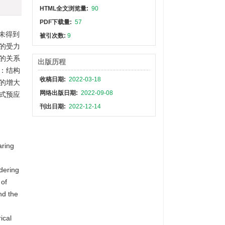
HTML全文浏览量:
90
PDF下载量:
57
未得到
被引次数:
9
的受力
的关系
出版历程
：结构
收稿日期:
2022-03-18
的增大
网络出版日期:
2022-09-08
式预应
刊出日期:
2022-12-14
aring
idering
 of
nd the
ical