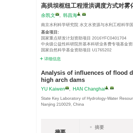
高拱坝枢纽工程泄洪调度方式对雾
,
余凯文
,
韩昌海
南京水利科学研究院 水文水资源与水利工程科学国家
基金项目:
国家重点研发计划资助项目
2016YFC0401704
中央级公益性科研院所基本科研业务费专项基金资
国家自然科学基金资助项目
U1765202
详细信息
Analysis of influences of flood
high arch dams
,
YU Kaiwen
,
HAN Changhai
State Key Laboratory of Hydrology-Water Resourc
Nanjing 210029, China
摘要
摘要