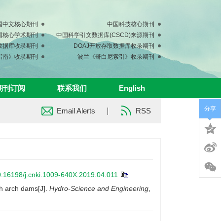
国中文核心期刊
中国科技核心期刊
中国核心学术期刊
中国科学引文数据库(CSCD)来源期刊
s数据库收录期刊
DOAJ开放存取数据库收录期刊
指南》收录期刊
波兰《哥白尼索引》收录期刊
期刊订阅
联系我们
English
分享
Email Alerts
RSS
.16198/j.cnki.1009-640X.2019.04.011
gh arch dams[J].
Hydro-Science and Engineering
,