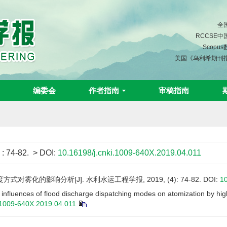
全
RCCSE
Scopu
美国《乌利希期刊
编委会
作者指南
审稿指南
)
: 74-82.
> DOI:
10.16198/j.cnki.1009-640X.2019.04.011
雾化的影响分析[J]. 水利水运工程学报, 2019, (4): 74-82.
DOI:
10
influences of flood discharge dispatching modes on atomization by hi
.1009-640X.2019.04.011