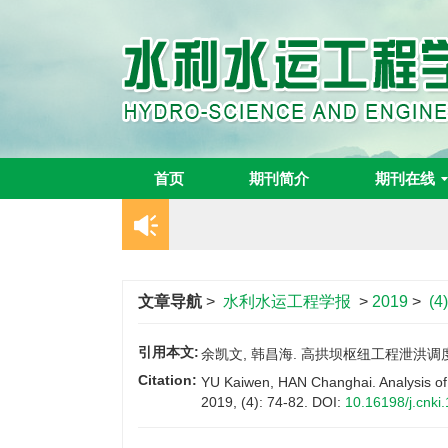
首页
期刊简介
期刊在线
文章导航
>
水利水运工程学报
>
2019
>
(4
引用本文:
余凯文, 韩昌海. 高拱坝枢纽工程泄洪调度方式对
Citation:
YU Kaiwen, HAN Changhai. Analysis of 
2019, (4): 74-82.
DOI:
10.16198/j.cnki