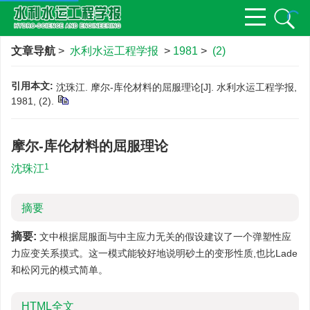
文章导航
>
水利水运工程学报
>
1981
>
(2)
引用本文:
沈珠江. 摩尔-库伦材料的屈服理论[J]. 水利水运工程学报,
1981, (2).
摩尔-库伦材料的屈服理论
1
沈珠江
摘要
摘要:
文中根据屈服面与中主应力无关的假设建议了一个弹塑性应
力应变关系摸式。这一模式能较好地说明砂土的变形性质,也比Lade
和松冈元的模式简单。
HTML全文