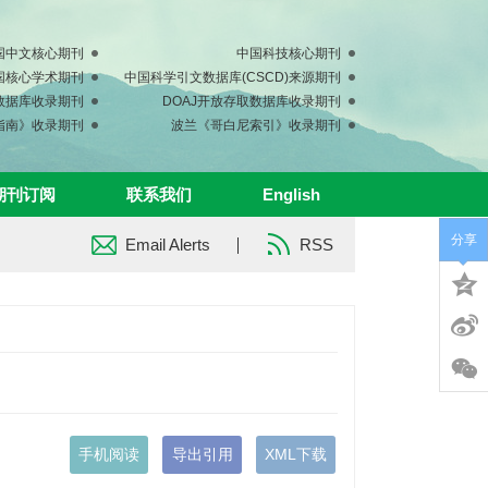
国中文核心期刊
中国科技核心期刊
中国核心学术期刊
中国科学引文数据库(CSCD)来源期刊
s数据库收录期刊
DOAJ开放存取数据库收录期刊
指南》收录期刊
波兰《哥白尼索引》收录期刊
期刊订阅
联系我们
English
分享
Email Alerts
RSS
手机阅读
导出引用
XML下载