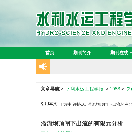
首页
期刊简介
期刊在线
文章导航
>
水利水运工程学报
>
1983
>
(2)
引用本文:
丁方中,许协庆. 溢流坝顶闸下出流的有限元分析
溢流坝顶闸下出流的有限元分析