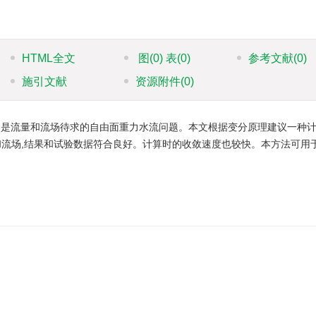
HTML全文
图
(0)
表
(0)
参考文献
(0)
施引文献
资源附件
(0)
,是流量和流场待求的自由面重力水流问题。本文根据变分原理建议一种
和流场,结果和试验数据符合良好。计算时的收敛速度也较快。本方法可用