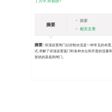
1
丁方中,许协庆
摘要
摘要
相关文章
摘要:
坝顶设置闸门以控制水流是一种常见的布置
式,求解了坝顶设置弧门时各种水位和开度的流量
形状的渠底和闸门。