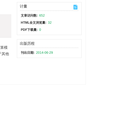
计量
文章访问数:
652
HTML全文浏览量:
32
PDF下载量:
0
出版历程
计算模
刊出日期:
2014-06-29
于其他