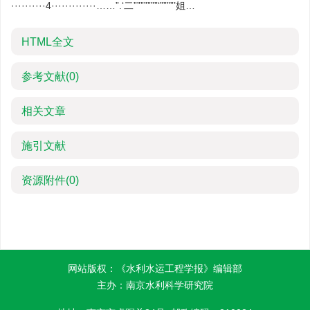
··········4·············……”.‘二”””””””‘””””’姐…
HTML全文
参考文献
(0)
相关文章
施引文献
资源附件
(0)
网站版权：《水利水运工程学报》编辑部
主办：南京水利科学研究院