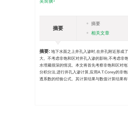
1
吴良骥
摘要
摘要
相关文章
摘要:
地下水面之上井孔入渗时,在井孔附近形成
大。不考虑非饱和区对井孔入渗的影响,不考虑非
水埋藏很深的情况。本文将首先考察非饱和区对地
分积分法,进行井孔入渗计算,应用A.T.Core
透系数的经验公式。其计算结果与数值计算结果有