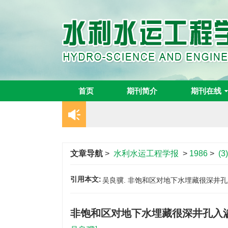
首页
期刊简介
期刊在线
文章导航
>
水利水运工程学报
>
1986
>
(3)
引用本文:
吴良骥. 非饱和区对地下水埋藏很深井孔入渗的影
非饱和区对地下水埋藏很深井孔入