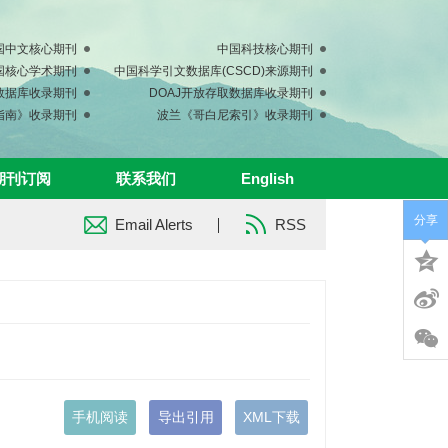
国中文核心期刊
中国科技核心期刊
中国核心学术期刊
中国科学引文数据库(CSCD)来源期刊
s数据库收录期刊
DOAJ开放存取数据库收录期刊
指南》收录期刊
波兰《哥白尼索引》收录期刊
期刊订阅
联系我们
English
分享
Email Alerts
RSS
手机阅读
导出引用
XML下载