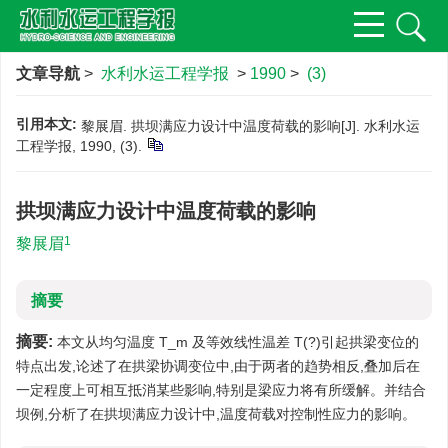
文章导航
>
水利水运工程学报
>
1990
>
(3)
引用本文:
黎展眉. 拱坝满应力设计中温度荷载的影响[J]. 水利水运
工程学报, 1990, (3).
拱坝满应力设计中温度荷载的影响
1
黎展眉
摘要
摘要:
本文从均匀温度 T_m 及等效线性温差 T(?)引起拱梁变位的
特点出发,论述了在拱梁协调变位中,由于两者的趋势相反,叠加后在
一定程度上可相互抵消某些影响,特别是梁应力将有所缓解。并结合
坝例,分析了在拱坝满应力设计中,温度荷载对控制性应力的影响。