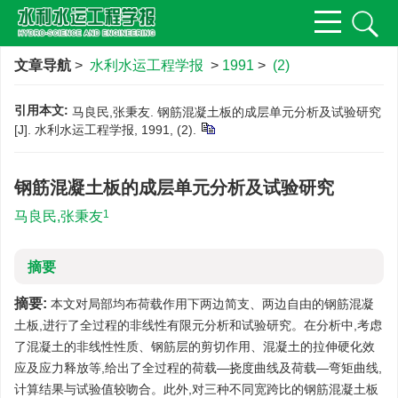
文章导航
>
水利水运工程学报
>
1991
>
(2)
引用本文:
马良民,张秉友. 钢筋混凝土板的成层单元分析及试验研究
[J]. 水利水运工程学报, 1991, (2).
钢筋混凝土板的成层单元分析及试验研究
1
马良民,张秉友
摘要
摘要:
本文对局部均布荷载作用下两边简支、两边自由的钢筋混凝
土板,进行了全过程的非线性有限元分析和试验研究。在分析中,考虑
了混凝土的非线性性质、钢筋层的剪切作用、混凝土的拉伸硬化效
应及应力释放等,给出了全过程的荷载—挠度曲线及荷载—弯矩曲线,
计算结果与试验值较吻合。此外,对三种不同宽跨比的钢筋混凝土板