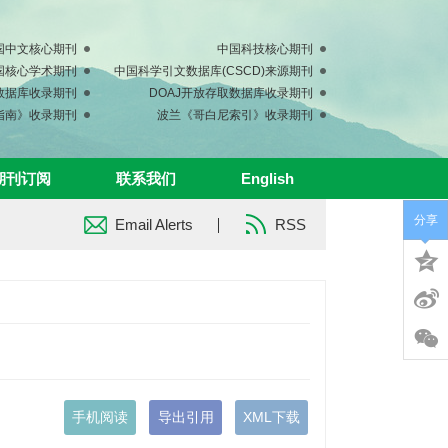
国中文核心期刊
中国科技核心期刊
中国核心学术期刊
中国科学引文数据库(CSCD)来源期刊
s数据库收录期刊
DOAJ开放存取数据库收录期刊
指南》收录期刊
波兰《哥白尼索引》收录期刊
期刊订阅
联系我们
English
分享
Email Alerts
RSS
手机阅读
导出引用
XML下载