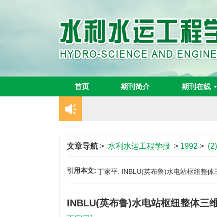
首页
期刊简介
期刊在线
文章导航
>
水利水运工程学报
>
1992
>
(2)
引用本文:
丁家平. INBLU(英布鲁)水电站枢纽整体三维
INBLU(英布鲁)水电站枢纽整体