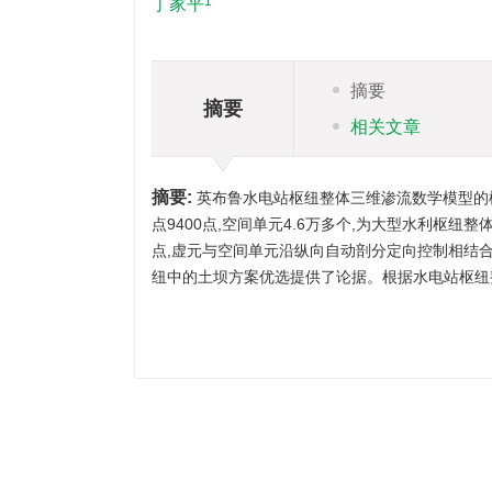
1
丁家平
摘要
摘要
相关文章
摘要:
英布鲁水电站枢纽整体三维渗流数学模型的
点9400点,空间单元4.6万多个,为大型水利枢
点,虚元与空间单元沿纵向自动剖分定向控制相结
纽中的土坝方案优选提供了论据。根据水电站枢纽