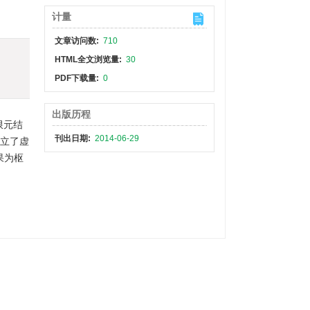
计量
文章访问数:
710
HTML全文浏览量:
30
PDF下载量:
0
出版历程
限元结
刊出日期:
2014-06-29
建立了虚
果为枢