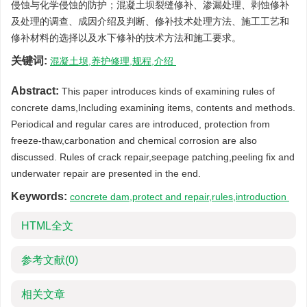
侵蚀与化学侵蚀的防护；混凝土坝裂缝修补、渗漏处理、剥蚀修补
及处理的调查、成因介绍及判断、修补技术处理方法、施工工艺和
修补材料的选择以及水下修补的技术方法和施工要求。
关键词:
混凝土坝,养护修理,规程,介绍
Abstract:
This paper introduces kinds of examining rules of
concrete dams,Including examining items, contents and methods.
Periodical and regular cares are introduced, protection from
freeze-thaw,carbonation and chemical corrosion are also
discussed. Rules of crack repair,seepage patching,peeling fix and
underwater repair are presented in the end.
Keywords:
concrete dam,protect and repair,rules,introduction
HTML全文
参考文献
(0)
相关文章