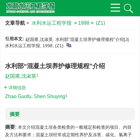
文章导航
>
水利水运工程学报
>
1998
>
(Z1)
引用本文:
赵国甫,沈淑英. 水利部“混凝土坝养护修理规程”介绍[J].
水利水运工程学报, 1998, (Z1).
水利部“混凝土坝养护修理规程”介绍
1
赵国甫,沈淑英
详细信息
1
Zhao Guofu, Shen Shuying
摘要
摘要:
本文介绍混凝土坝各类检查的一般规定和检查的项目、内容
及方法和要求；混凝土坝经常或定期性养护及冻害、碳化、氯离子