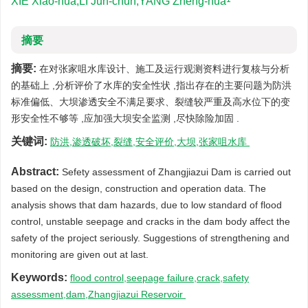
XIE Xiao-hua,LI Jun-chun,YANG Zheng-hua
摘要
摘要:
在对张家咀水库设计、施工及运行观测资料进行复核与分析
的基础上 ,分析评价了水库的安全性状 ,指出存在的主要问题为防洪
标准偏低、大坝渗透安全不满足要求、裂缝较严重及高水位下的变
形安全性不够等 ,应加强大坝安全监测 ,尽快除险加固 .
关键词:
防洪,渗透破坏,裂缝,安全评价,大坝,张家咀水库
Abstract:
Sefety assessment of Zhangjiazui Dam is carried out
based on the design, construction and operation data. The
analysis shows that dam hazards, due to low standard of flood
control, unstable seepage and cracks in the dam body affect the
safety of the project seriously. Suggestions of strengthening and
monitoring are given out at last.
Keywords:
flood control,seepage failure,crack,safety
assessment,dam,Zhangjiazui Reservoir