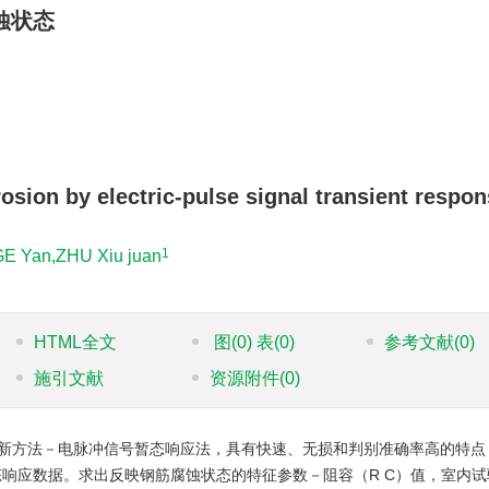
蚀状态
osion by electric-pulse signal transient respo
1
GE Yan,ZHU Xiu juan
HTML全文
图
(0)
表
(0)
参考文献
(0)
施引文献
资源附件
(0)
新方法－电脉冲信号暂态响应法，具有快速、无损和判别准确率高的特点
态响应数据。求出反映钢筋腐蚀状态的特征参数－阻容（R C）值，室内试