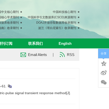
国中文核心期刊
中国科技核心期刊
中国核心学术期刊
中国科学引文数据库(CSCD)来源期刊
s数据库收录期刊
DOAJ开放存取数据库收录期刊
指南》收录期刊
波兰《哥白尼索引》收录期刊
期刊订阅
联系我们
English
分享
Email Alerts
RSS
61.
ic-pulse signal transient response method[J].