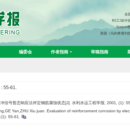
全
RCCSE
Scopu
美国《乌利希期刊
编委会
作者指南
审稿指南
)
: 55-61.
信号暂态响应法评定钢筋腐蚀状态[J]. 水利水运工程学报, 2001, (1): 55-
,GE Yan,ZHU Xiu juan. Evaluation of reinforcement corrosion by electr
 (1): 55-61.