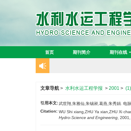
首页
期刊简介
期刊在线
文章导航
>
水利水运工程学报
>
2001
>
(1
引用本文:
武世翔,朱雅仙,朱锡昶,葛燕,朱秀娟. 电脉冲
Citation:
WU Shi xiang,ZHU Ya xian,ZHU Xi chang
Hydro-Science and Engineering
, 2001,