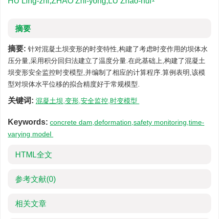
HU Ling-zhi,ZHAO Zhi-yong,LU Zhao-hui
摘要
摘要:
针对混凝土坝变形的时变特性,构建了考虑时变作用的坝体水
压分量,采用积分回归法建立了温度分量.在此基础上,构建了混凝土
坝变形安全监控时变模型,并编制了相应的计算程序.算例表明,该模
型对坝体水平位移的拟合精度好于常规模型.
关键词:
混凝土坝,变形,安全监控,时变模型
Keywords:
concrete dam,deformation,safety monitoring,time-
varying model
HTML全文
参考文献
(0)
相关文章