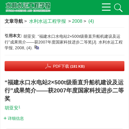
文章导航
>
水利水运工程学报
>
2008
>
(4)
引用本文:
胡亚安. “福建水口水电站2×500t级垂直升船机建设及运
行”成果简介——获2007年度国家科技进步二等奖[J]. 水利水运工程
学报, 2008, (4).
PDF下载
(181 KB)
“福建水口水电站2×500t级垂直升船机建设及运
行”成果简介——获2007年度国家科技进步二等
奖
1
胡亚安
详细信息