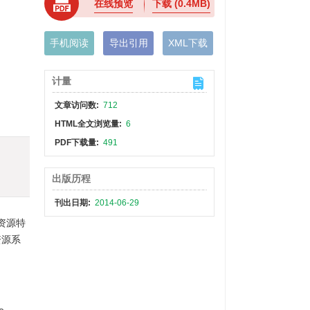
在线预览
下载
(0.4MB)
手机阅读
导出引用
XML下载
计量
文章访问数:
712
HTML全文浏览量:
6
PDF下载量:
491
出版历程
刊出日期:
2014-06-29
资源特
资源系