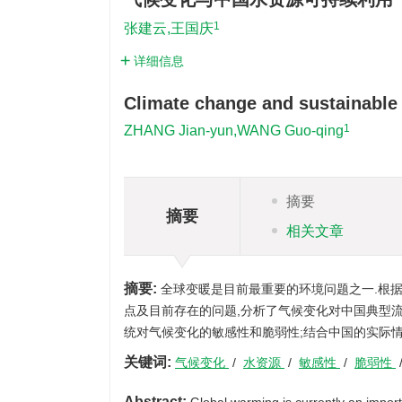
1
张建云,王国庆
详细信息
Climate change and sustainable u
1
ZHANG Jian-yun,WANG Guo-qing
摘要
摘要
相关文章
摘要:
全球变暖是目前最重要的环境问题之一.根据
点及目前存在的问题,分析了气候变化对中国典型
统对气候变化的敏感性和脆弱性;结合中国的实际情
关键词:
气候变化
/
水资源
/
敏感性
/
脆弱性
Abstract: