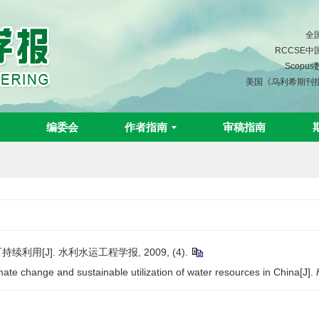
全
RCCSE
Scopu
美国《乌利希期刊
编委会
作者指南
审稿指南
用[J]. 水利水运工程学报, 2009, (4).
 change and sustainable utilization of water resources in China[J].