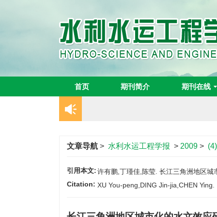
首页
期刊简介
期刊在线
文章导航
>
水利水运工程学报
>
2009
>
(4)
引用本文:
许有鹏,丁瑾佳,陈莹. 长江三角洲地区城市化的
Citation:
XU You-peng,DING Jin-jia,CHEN Ying. Im
长江三角洲地区城市化的水文效应