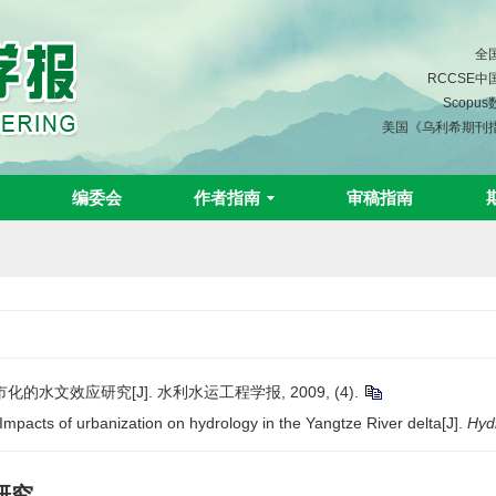
全
RCCSE
Scopu
美国《乌利希期刊
编委会
作者指南
审稿指南
水文效应研究[J]. 水利水运工程学报, 2009, (4).
pacts of urbanization on hydrology in the Yangtze River delta[J].
Hyd
研究