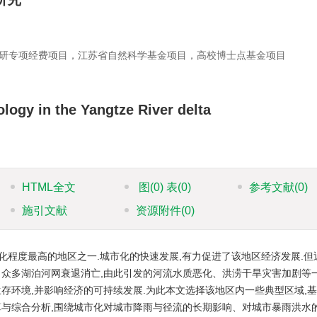
研专项经费项目，江苏省自然科学基金项目，高校博士点基金项目
logy in the Yangtze River delta
HTML全文
图
(0)
表
(0)
参考文献
(0)
施引文献
资源附件
(0)
程度最高的地区之一.城市化的快速发展,有力促进了该地区经济发展.但
、众多湖泊河网衰退消亡,由此引发的河流水质恶化、洪涝干旱灾害加剧等
存环境,并影响经济的可持续发展.为此本文选择该地区内一些典型区域,
计算与综合分析,围绕城市化对城市降雨与径流的长期影响、对城市暴雨洪水的