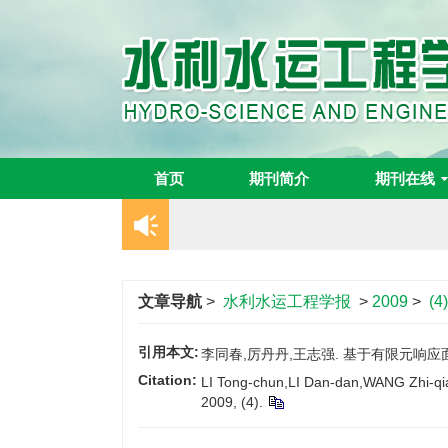
首页
期刊简介
期刊在线
文章导航
>
水利水运工程学报
>
2009
>
(4)
引用本文:
李同春,厉丹丹,王志强. 基于有限元响应面法
Citation:
LI Tong-chun,LI Dan-dan,WANG Zhi-qian
2009, (4).