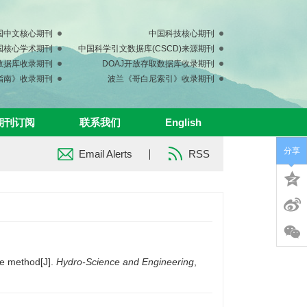
国中文核心期刊
中国科技核心期刊
中国核心学术期刊
中国科学引文数据库(CSCD)来源期刊
s数据库收录期刊
DOAJ开放存取数据库收录期刊
指南》收录期刊
波兰《哥白尼索引》收录期刊
期刊订阅
联系我们
English
分享
Email Alerts
RSS
ce method[J].
Hydro-Science and Engineering
,