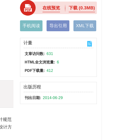
在线预览
下载
(0.3MB)
手机阅读
导出引用
XML下载
计量
文章访问数:
631
HTML全文浏览量:
6
PDF下载量:
412
出版历程
刊出日期:
2014-06-29
计规范
设计方