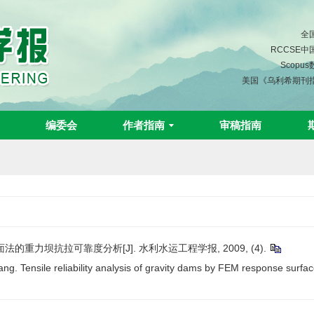
全
RCCSE
Scopu
美国《乌利希期刊
编委会
作者指南
审稿指南
的重力坝抗拉可靠度分析[J]. 水利水运工程学报, 2009, (4).
g. Tensile reliability analysis of gravity dams by FEM response surfa