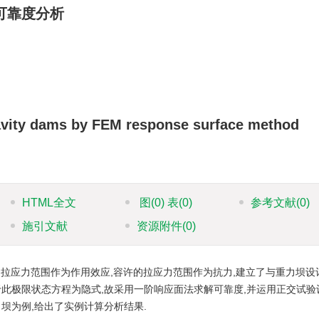
可靠度分析
 gravity dams by FEM response surface method
HTML全文
图
(0)
表
(0)
参考文献
(0)
施引文献
资源附件
(0)
拉应力范围作为作用效应,容许的拉应力范围作为抗力,建立了与重力坝设
于此极限状态方程为隐式,故采用一阶响应面法求解可靠度,并运用正交试验
坝为例,给出了实例计算分析结果.